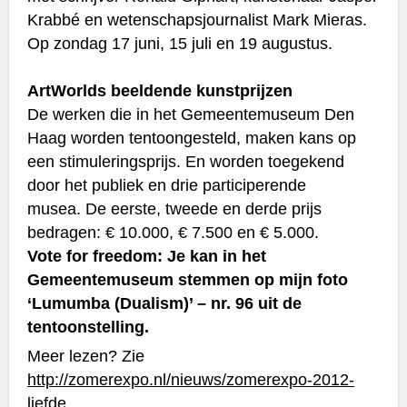
Krabbé en wetenschapsjournalist Mark Mieras.
Op zondag 17 juni, 15 juli en 19 augustus.
ArtWorlds beeldende kunstprijzen
De werken die in het Gemeentemuseum Den
Haag worden tentoongesteld, maken kans op
een stimuleringsprijs. En worden toegekend
door het publiek en drie participerende
musea. De eerste, tweede en derde prijs
bedragen: € 10.000, € 7.500 en € 5.000.
Vote for freedom: Je kan in het
Gemeentemuseum stemmen op mijn foto
‘Lumumba (Dualism)’ – nr. 96 uit de
tentoonstelling.
Meer lezen? Zie
http://zomerexpo.nl/nieuws/zomerexpo-2012-
liefde