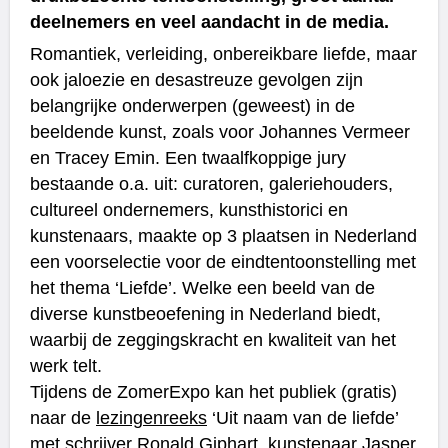
deelnemers en veel aandacht in de media.
Romantiek, verleiding, onbereikbare liefde, maar
ook jaloezie en desastreuze gevolgen zijn
belangrijke onderwerpen (geweest) in de
beeldende kunst, zoals voor Johannes Vermeer
en Tracey Emin. Een twaalfkoppige jury
bestaande o.a. uit: curatoren, galeriehouders,
cultureel ondernemers, kunsthistorici en
kunstenaars, maakte op 3 plaatsen in Nederland
een voorselectie voor de eindtentoonstelling met
het thema ‘Liefde’. Welke een beeld van de
diverse kunstbeoefening in Nederland biedt,
waarbij de zeggingskracht en kwaliteit van het
werk telt.
Tijdens de ZomerExpo kan het publiek (gratis)
naar de
lezingenreeks
‘Uit naam van de liefde’
met schrijver Ronald Giphart, kunstenaar Jasper