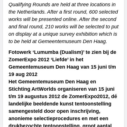
Qualifying Rounds are held at three locations in
the Netherlands. After a first round, 600 selected
works will be presented online. After the second
and final round, 210 works will be selected to put
on display at a unique survey exhibition which is
to be held at Gemeentemuseum Den Haag.
Fotowerk ‘Lumumba (Dualism)’ te zien bij de
ZomerExpo 2012 ‘Liefde’ in het
Gemeentemuseum Den Haag van 15 juni t/m
19 aug 2012
Het Gemeentemuseum Den Haag en
Stichting ArtWorlds organiseren van 15 juni
t/m 19 augustus 2012 de ZomerExpo2012, dé
landelijke beeldende kunst tentoonstelling
samengesteld door open inschrijving,
anonieme selectieprocedures en met een
drukbezochte tentoonstelling, groot aantal