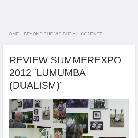
HOME
BEYOND THE VISIBLE
CONTACT
REVIEW SUMMEREXPO
2012 ‘LUMUMBA
(DUALISM)’