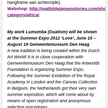
hangframe aan achterzijde).
Webshop:
http://mathildejansenstories.com/sho
category/africa/
–
My work Lumumba (Dualism) will be shown
at the Summer Expo 2012 ‘Love’, June 15 –
August 19 Gemeentemuseum Den Haag
A new tradition is being created within the Dutch
Art World! It is in close cooperation with
Gemeentemuseum Den Haag that the Artworlds
Foundation is organizing Summer Expo.
Following the Summer Exhibition of the Royal
Academy in London and the Canvas Collection
in Belgium, the Netherlands got their very own
summer exposition, which will come about by
means of open registration and anonymous
selection procedures.