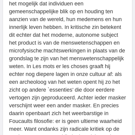
het mogelijk dat individuen een
gemeenschappelijke blik op en houding ten
aanzien van de wereld, hun medemens en hun
innerlijk leven hebben. In kritische zin betekent
dit echter dat het moderne, autonome subject
het product is van de menswetenschappen en
microfysische machtswerkingen in plaats van de
grondslag te zijn van het menswetenschappelijk
weten. In Les mots er les choses graaft hij
echter nog diepere lagen in onze cultuur af: als
een archeoloog van het weten opent hij zo het
zicht op andere `essenties’ die door eerdere
vertogen zijn geproduceerd. Achter ieder masker
verschijnt weer een ander masker. En precies
daarin openbaart zich het weerbarstige in
Foucaults filosofie: er is geen ultieme waarheid
meer. Want ondanks zijn radicale kritiek op de