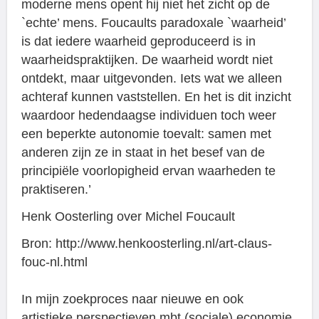
moderne mens opent hij niet het zicht op de
`echte’ mens. Foucaults paradoxale `waarheid’
is dat iedere waarheid geproduceerd is in
waarheidspraktijken. De waarheid wordt niet
ontdekt, maar uitgevonden. Iets wat we alleen
achteraf kunnen vaststellen. En het is dit inzicht
waardoor hedendaagse individuen toch weer
een beperkte autonomie toevalt: samen met
anderen zijn ze in staat in het besef van de
principiële voorlopigheid ervan waarheden te
praktiseren.’
Henk Oosterling over Michel Foucault
Bron: http://www.henkoosterling.nl/art-claus-
fouc-nl.html
In mijn zoekproces naar nieuwe en ook
artistieke perspectieven mbt (sociale) economie