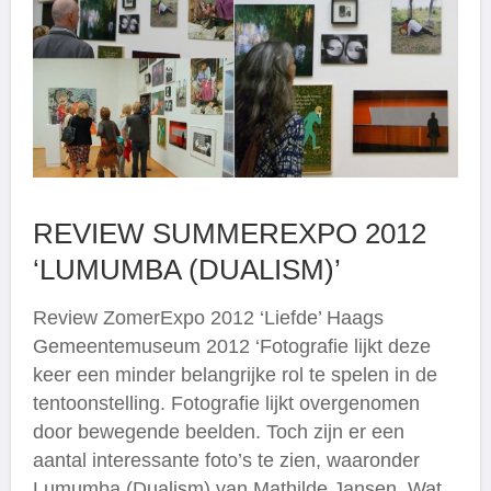
REVIEW SUMMEREXPO 2012
‘LUMUMBA (DUALISM)’
Review ZomerExpo 2012 ‘Liefde’ Haags
Gemeentemuseum 2012 ‘Fotografie lijkt deze
keer een minder belangrijke rol te spelen in de
tentoonstelling. Fotografie lijkt overgenomen
door bewegende beelden. Toch zijn er een
aantal interessante foto’s te zien, waaronder
Lumumba (Dualism) van Mathilde Jansen. Wat