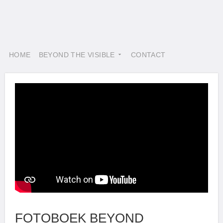
HOME
BEYOND THE VISIBLE
CONTACT
FOTOBOEK BEYOND