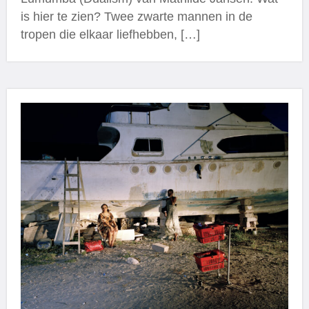
is hier te zien? Twee zwarte mannen in de
tropen die elkaar liefhebben, […]